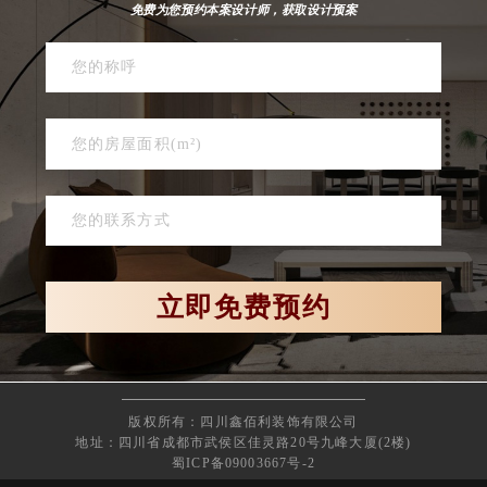
免费为您预约本案设计师，获取设计预案
版权所有：四川鑫佰利装饰有限公司
地址：四川省成都市武侯区佳灵路20号九峰大厦(2楼)
蜀ICP备09003667号-2