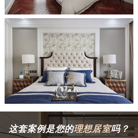
这套案例是您的
理想居室
吗？