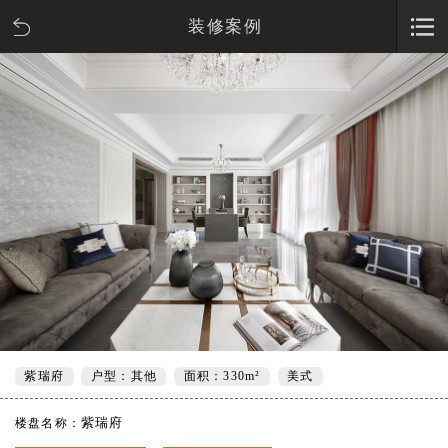
装修案例
紫瑞府
户型：其他
面积：330m²
美式
紫瑞府
楼盘名称：