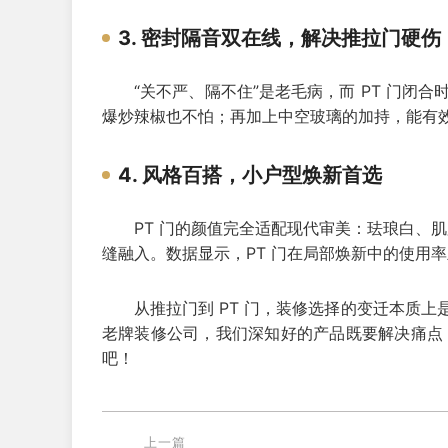
3. 密封隔音双在线，解决推拉门硬伤
“关不严、隔不住”是老毛病，而 PT 门闭
爆炒辣椒也不怕；再加上中空玻璃的加持，能有
4. 风格百搭，小户型焕新首选
PT 门的颜值完全适配现代审美：珐琅白、
缝融入。数据显示，PT 门在局部焕新中的使用
从推拉门到 PT 门，装修选择的变迁本质上
老牌装修公司，我们深知好的产品既要解决痛点，
吧！
上一篇