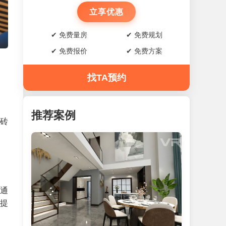
立享优惠
✔ 免费量房
✔ 免费规划
✔ 免费报价
✔ 免费方案
找TA预约
推荐案例
瓷砖
寸通
提