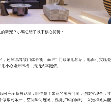
轻人的新宠？小编总结了以下核心优势：
，还容易导致门体卡顿。而 PT 门取消地轨后，地面可实现
不用小心避开凹槽，清洁效率翻倍。
门扇可完全折叠贴墙，哪怕是 1 米宽的厨房门洞，也能实现全尺
不做饭时敞开，空间瞬间连通，视觉扩容的同时，采光和通风能