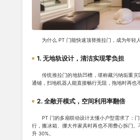
为什么 PT 门能快速顶替推拉门，成为年
1. 无地轨设计，清洁实现零负担
传统推拉门的地轨凹槽，堪称藏污纳垢重灾区
通铺，扫地机器人能直接畅行无阻，拖地时再也
2. 全敞开模式，空间利用率翻倍
PT 门的多扇联动设计太懂小户型需求了：
行，搬冰箱、挪大件家具时再也不用费心拆门。
升 30%。