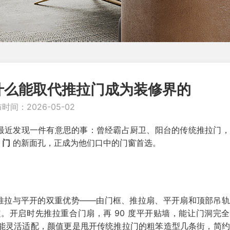
什么能取代推拉门成为装修界的
时间：2026-05-02
编最近发现一件有意思的事：曾经霸占厨卫、阳台的传统推拉门
 门
的新面孔，正成为他们口中的门窗首选。
了推拉与平开的双重优势——由门框、推拉扇、平开扇和顶部吊
。开启时先推拉重合门扇，再 90 度平开贴墙，能让门洞完
都能灵活适配，颜值更是甩开传统推拉门的粗笨造型几条街，简