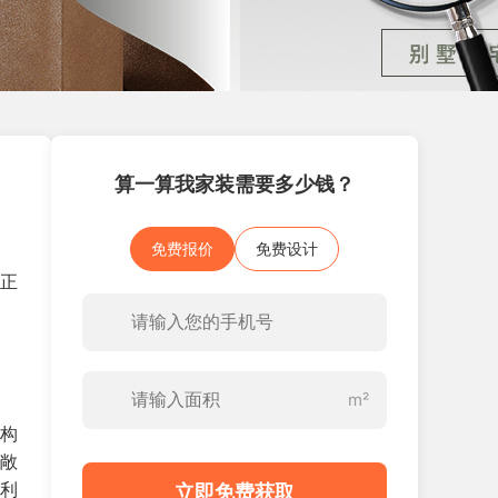
算一算我家装需要多少钱？
免费报价
免费设计
，正
m²
轨构
全敞
约利