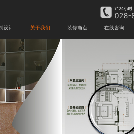
028-
制设计
关于我们
装修痛点
在线咨询