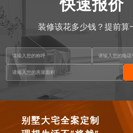
快速报价
装修该花多少钱？提前算
别墅大宅全案定制