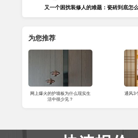
又一个困扰装修人的难题：瓷砖到底怎
选？
为您推荐
网上爆火的护墙板为什么现实生
通风3
活中很少见？