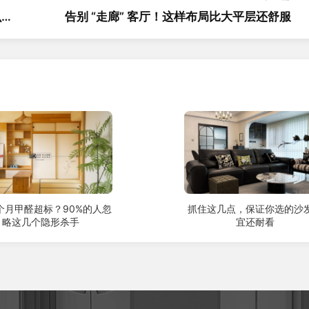
么
告别 “走廊” 客厅！这样布局比大平层还舒服
个月甲醛超标？90%的人忽
抓住这几点，保证你选的沙
略这几个隐形杀手
宜还耐看