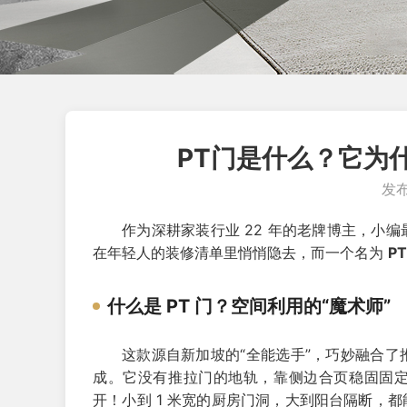
PT门是什么？它为
发布
作为深耕家装行业 22 年的老牌博主，小
在年轻人的装修清单里悄悄隐去，而一个名为
PT
什么是 PT 门？空间利用的“魔术师”
这款源自新加坡的“全能选手”，巧妙融合
成。它没有推拉门的地轨，靠侧边合页稳固固定
开！小到 1 米宽的厨房门洞，大到阳台隔断，