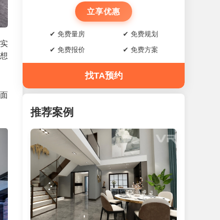
立享优惠
✔ 免费量房
✔ 免费规划
但实
✔ 免费报价
✔ 免费方案
想
找TA预约
台面
推荐案例