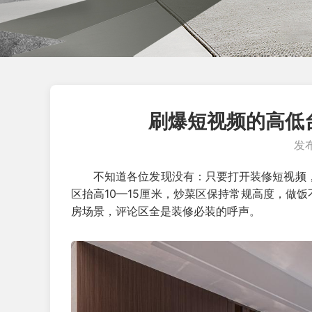
刷爆短视频的高低
发布
不知道各位发现没有：只要打开装修短视频
区抬高10—15厘米，炒菜区保持常规高度，做饭
房场景，评论区全是装修必装的呼声。