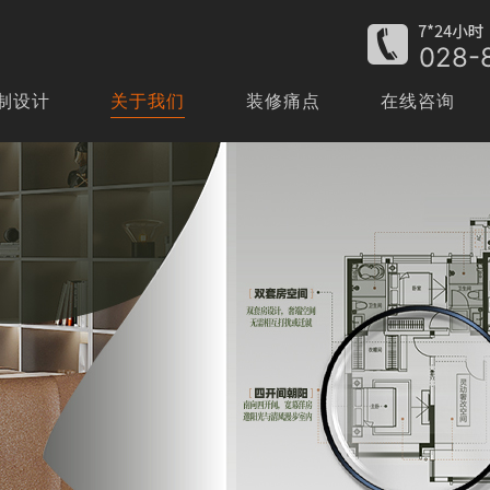
028-
制设计
关于我们
装修痛点
在线咨询