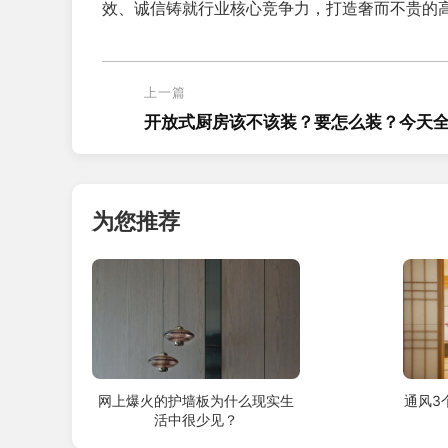
效、诚信铸就行业核心竞争力，打造奢而不贵的
上一篇
开放式厨房该不该装？要怎么装？今天
告诉
为您推荐
网上爆火的护墙板为什么现实生
通风3
活中很少见？