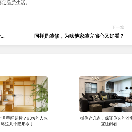
高定品质生活。
下一篇
全部
同样是装修，为啥他家装完省心又好看？
个月甲醛超标？90%的人忽
抓住这几点，保证你选的沙
略这几个隐形杀手
宜还耐看