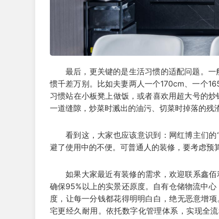
最后，更关键的是生活习惯的适配问题。一
惯千差万别。比如夫妻两人一个170cm、一个1
习惯站在小板凳上做饭，或者喜欢用超大号的炒
一道缝隙，炒菜时溅出的油污、切菜时掉落的残
看到这，大家也应该意识到：网红博主们的
避了使用中的不便。可普通人的装修，要考虑预
如果大家最近有装修的需求，欢迎联系鑫佰
确保95%以上的实景还原度。自有仓储物流中
度，让每一分钱都花得明明白白，绝无恶意增项
宅更经久耐用。依托数字化管理体系，实现全流