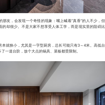
的朋友，会发现一个奇怪的现象：嘴上喊着“真香”的人不少，
面的却很少。不是大家不想享受人体工学，而是现实里的阻碍比
房本就狭小，尤其是一字型厨房，总长可能只有3～4米。高低
多了一道台阶，放个大点的锅具、菜板都受限制。