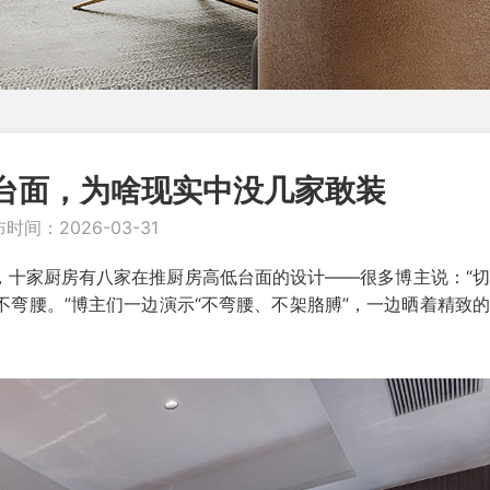
台面，为啥现实中没几家敢装
时间：2026-03-31
，十家厨房有八家在推厨房高低台面的设计——很多博主说：“
不弯腰。”博主们一边演示“不弯腰、不架胳膊”，一边晒着精致