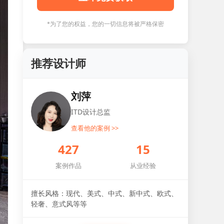
*为了您的权益，您的一切信息将被严格保密
推荐设计师
刘萍
ITD设计总监
查看他的案例 >>
427
15
案例作品
从业经验
擅长风格：现代、美式、中式、新中式、欧式、
轻奢、意式风等等