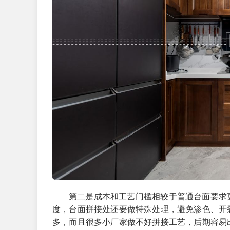
第二是成本和工艺门槛相较于普通台面要求
度，台面拼接处还要做特殊处理，避免渗色、开
多，而且很多小厂家做不好拼接工艺，后期容易