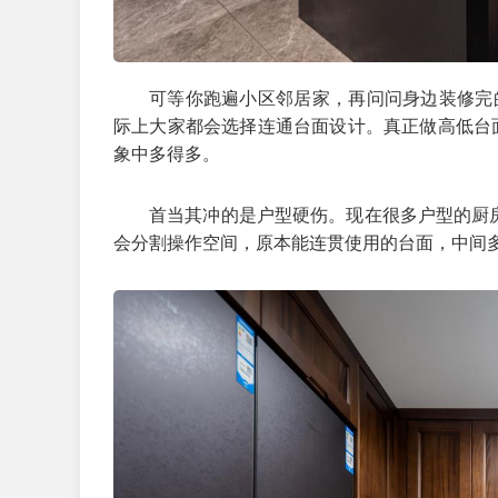
可等你跑遍小区邻居家，再问问身边装修完
际上大家都会选择连通台面设计。真正做高低台
象中多得多。
首当其冲的是户型硬伤。现在很多户型的厨
会分割操作空间，原本能连贯使用的台面，中间