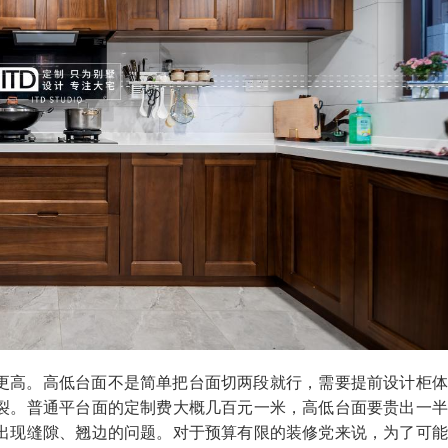
更高。高低台面不是简单把台面切两段就行，需要提前设计柜体
裂。普通平台面的定制费大概几百元一米，高低台面要贵出一半
出现缝隙、翘边的问题。对于预算有限的装修党来说，为了可能