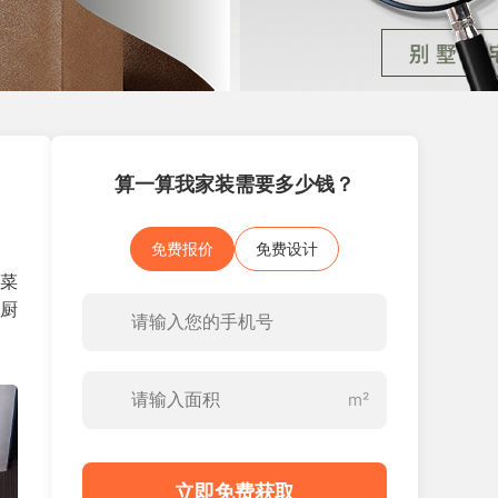
算一算我家装需要多少钱？
免费报价
免费设计
切菜
的厨
m²